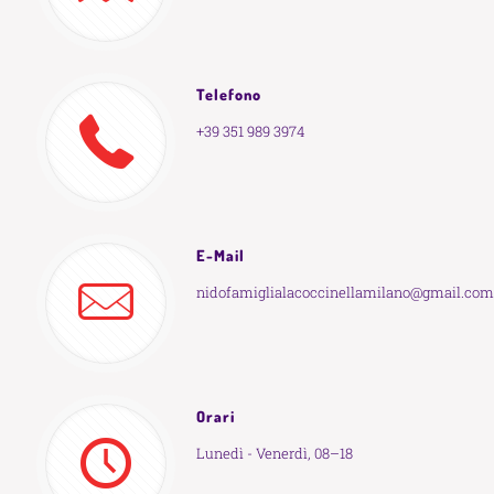
Telefono
+39 351 989 3974
E-Mail
nidofamiglialacoccinellamilano@gmail.com
Orari
Lunedì - Venerdì, 08–18