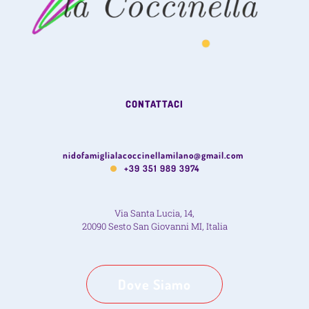
CONTATTACI
nidofamiglialacoccinellamilano@gmail.com
+39 351 989 3974
Via Santa Lucia, 14,
20090 Sesto San Giovanni MI, Italia
Dove Siamo